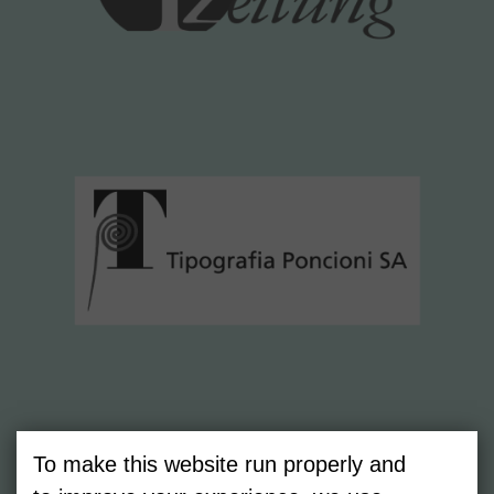
To make this website run properly and