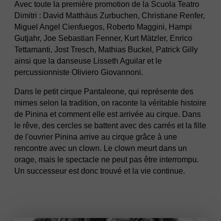
Avec toute la première promotion de la Scuola Teatro
Dimitri : David Matthäus Zurbuchen, Christiane Renfer,
Miguel Angel Cienfuegos, Roberto Maggini, Hampi
Gutjahr, Joe Sebastian Fenner, Kurt Mätzler, Enrico
Tettamanti, Jost Tresch, Mathias Buckel, Patrick Gilly
ainsi que la danseuse Lisseth Aguilar et le
percussionniste Oliviero Giovannoni.
Dans le petit cirque Pantaleone, qui représente des
mimes selon la tradition, on raconte la véritable histoire
de Pinina et comment elle est arrivée au cirque. Dans
le rêve, des cercles se battent avec des carrés et la fille
de l'ouvrier Pinina arrive au cirque grâce à une
rencontre avec un clown. Le clown meurt dans un
orage, mais le spectacle ne peut pas être interrompu.
Un successeur est donc trouvé et la vie continue.